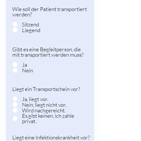
Wie soll der Patient transportiert
werden?
Sitzend
Liegend
Gibt es eine Begleitperson, die
mit transportiert werden muss?
Ja
Nein
Liegt ein Transportschein vor?
Ja, liegt vor.
Nein, liegt nicht vor.
Wird nachgereicht.
Es gibt keinen, ich zahle
privat.
Liegt eine Infektionskrankheit vor?